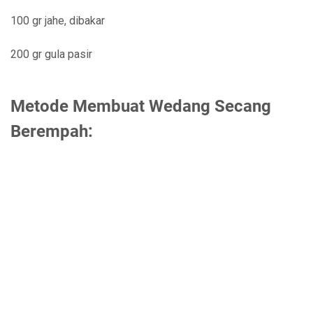
100 gr jahe, dibakar
200 gr gula pasir
Metode Membuat Wedang Secang
Berempah: