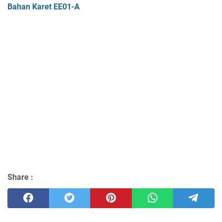
Bahan Karet EE01-A
Share :