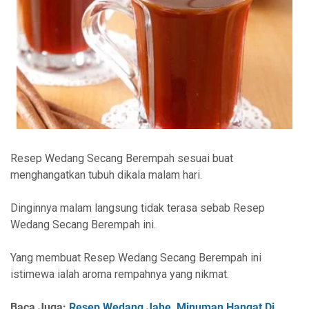
Resep Wedang Secang Berempah sesuai buat
menghangatkan tubuh dikala malam hari.
Dinginnya malam langsung tidak terasa sebab Resep
Wedang Secang Berempah ini.
Yang membuat Resep Wedang Secang Berempah ini
istimewa ialah aroma rempahnya yang nikmat.
Baca Juga :
Resep Wedang Jahe, Minuman Hangat Di