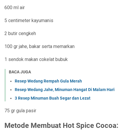
600 ml air
5 centimeter kayumanis
2 butir cengkeh
100 gr jahe, bakar serta memarkan
1 sendok makan cokelat bubuk
BACA JUGA
Resep Wedang Rempah Gula Merah
Resep Wedang Jahe, Minuman Hangat Di Malam Hari
3 Resep Minuman Buah Segar dan Lezat
75 gr gula pasir
Metode Membuat Hot Spice Cocoa: