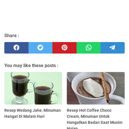
Share :
You may like these posts :
Resep Wedang Jahe, Minuman
Resep Hot Coffee Choco
Hangat Di Malam Hari
Cream, Minuman Untuk
Hangatkan Badan Saat Musim
Hujan