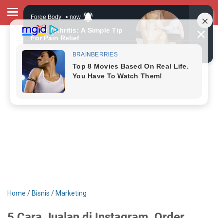
Home
/
Bisnis
/
Marketing
5 Cara Jualan di Instagram, Order