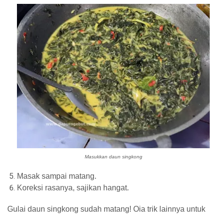
Masukkan daun singkong
Masak sampai matang.
Koreksi rasanya, sajikan hangat.
Gulai daun singkong sudah matang! Oia trik lainnya untuk