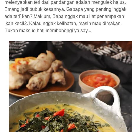
melenyapkan teri dari pandangan adalah mengulek halus.
Emang jadi bubuk kesannya. Gapapa yang penting 'nggak
ada teri' kan? Maklum, Bapa nggak mau liat penampakan
ikan kecil2. Kalau nggak kelihatan, masih mau dimakan.
Bukan maksud hati membohongi ya say...