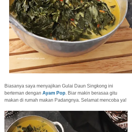
Biasanya saya menyajikan Gulai Daun Singkong ini
berteman dengan
Ayam Pop
. Biar makin berasaa gitu
makan di rumah makan Padangnya. Selamat mencoba ya!