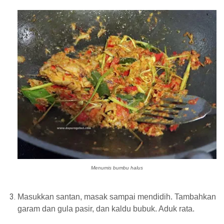
Menumis bumbu halus
Masukkan santan, masak sampai mendidih. Tambahkan
garam dan gula pasir, dan kaldu bubuk. Aduk rata.