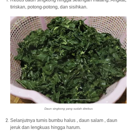
tiriskan, potong-potong, dan sisihkan.
Daun singkong yang sudah direbus
Selanjutnya tumis bumbu halus , daun salam , daun
jeruk dan lengkuas hingga harum.