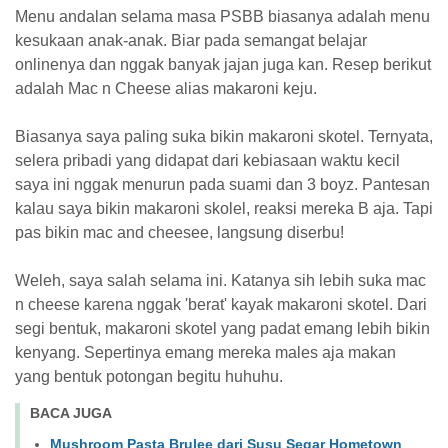
Menu andalan selama masa PSBB biasanya adalah menu
kesukaan anak-anak. Biar pada semangat belajar
onlinenya dan nggak banyak jajan juga kan.⁣ Resep berikut
adalah Mac n Cheese alias makaroni keju.
Biasanya saya paling suka bikin makaroni skotel. Ternyata,
selera pribadi yang didapat dari kebiasaan waktu kecil
saya ini nggak menurun pada suami dan 3 boyz. Pantesan
kalau saya bikin makaroni skolel, reaksi mereka B aja. Tapi
pas bikin mac and cheesee, langsung diserbu!
Weleh, saya salah selama ini. Katanya sih lebih suka mac
n cheese karena nggak 'berat' kayak makaroni skotel. Dari
segi bentuk, makaroni skotel yang padat emang lebih bikin
kenyang. Sepertinya emang mereka males aja makan
yang bentuk potongan begitu huhuhu.
BACA JUGA
Mushroom Pasta Brulee dari Susu Segar Hometown