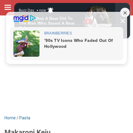
Home
/
Pasta
Makaroni Keju