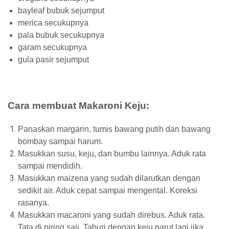
bayleaf bubuk sejumput
merica secukupnya
pala bubuk secukupnya
garam secukupnya
gula pasir sejumput
Cara membuat Makaroni Keju:
Panaskan margarin, tumis bawang putih dan bawang
bombay sampai harum.
Masukkan susu, keju, dan bumbu lainnya. Aduk rata
sampai mendidih.
Masukkan maizena yang sudah dilarutkan dengan
sedikit air. Aduk cepat sampai mengental. Koreksi
rasanya.
Masukkan macaroni yang sudah direbus. Aduk rata.
Tata di piring saji. Taburi dengan keju parut lagi jika