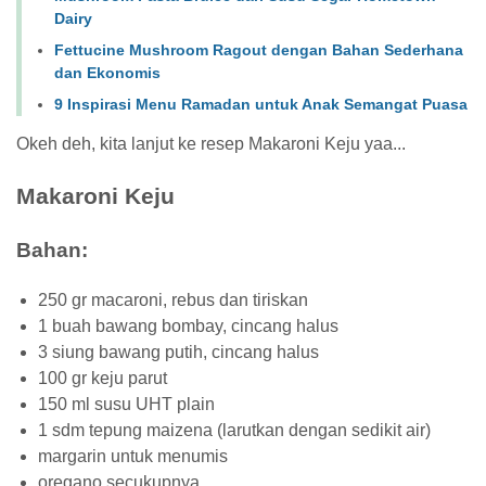
Dairy
Fettucine Mushroom Ragout dengan Bahan Sederhana
dan Ekonomis
9 Inspirasi Menu Ramadan untuk Anak Semangat Puasa
Okeh deh, kita lanjut ke resep Makaroni Keju yaa...
Makaroni Keju
Bahan:
250 gr macaroni, rebus dan tiriskan
1 buah bawang bombay, cincang halus
3 siung bawang putih, cincang halus
100 gr keju parut
150 ml susu UHT plain
1 sdm tepung maizena (larutkan dengan sedikit air)
margarin untuk menumis
oregano secukupnya