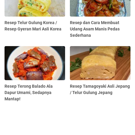
Resep Telur Gulung Korea /
Resep dan Cara Membuat
Resep Gyeran Mari Asli Korea
Udang Asam Manis Pedas
Sederhana
Resep Terong Balado Ala
Resep Tamagoyaki Asli Jepang
Dapur Umami, Sedapnya
/ Telur Gulung Jepang
Mantap!