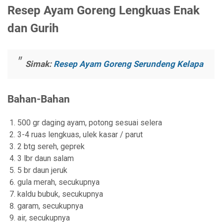
Resep Ayam Goreng Lengkuas Enak
dan Gurih
Simak:
Resep Ayam Goreng Serundeng Kelapa
Bahan-Bahan
500 gr daging ayam, potong sesuai selera
3-4 ruas lengkuas, ulek kasar / parut
2 btg sereh, geprek
3 lbr daun salam
5 br daun jeruk
gula merah, secukupnya
kaldu bubuk, secukupnya
garam, secukupnya
air, secukupnya