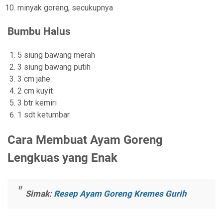
minyak goreng, secukupnya
Bumbu Halus
5 siung bawang merah
3 siung bawang putih
3 cm jahe
2 cm kuyit
3 btr kemiri
1 sdt ketumbar
Cara Membuat Ayam Goreng
Lengkuas yang Enak
Simak:
Resep Ayam Goreng Kremes Gurih