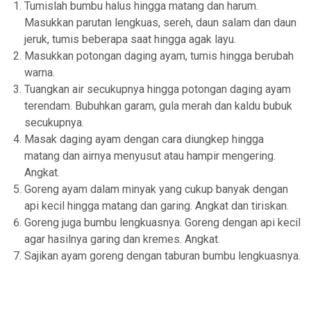
Tumislah bumbu halus hingga matang dan harum.
Masukkan parutan lengkuas, sereh, daun salam dan daun
jeruk, tumis beberapa saat hingga agak layu.
Masukkan potongan daging ayam, tumis hingga berubah
warna.
Tuangkan air secukupnya hingga potongan daging ayam
terendam. Bubuhkan garam, gula merah dan kaldu bubuk
secukupnya.
Masak daging ayam dengan cara diungkep hingga
matang dan airnya menyusut atau hampir mengering.
Angkat.
Goreng ayam dalam minyak yang cukup banyak dengan
api kecil hingga matang dan garing. Angkat dan tiriskan.
Goreng juga bumbu lengkuasnya. Goreng dengan api kecil
agar hasilnya garing dan kremes. Angkat.
Sajikan ayam goreng dengan taburan bumbu lengkuasnya.