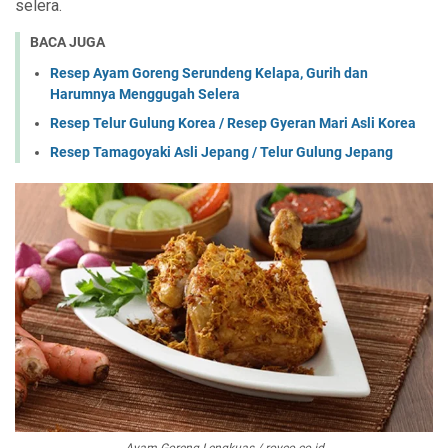
selera.
BACA JUGA
Resep Ayam Goreng Serundeng Kelapa, Gurih dan
Harumnya Menggugah Selera
Resep Telur Gulung Korea / Resep Gyeran Mari Asli Korea
Resep Tamagoyaki Asli Jepang / Telur Gulung Jepang
Ayam Goreng Lengkuas / royco.co.id