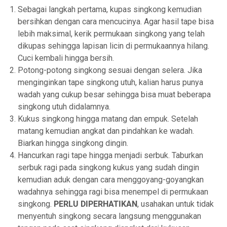
Sebagai langkah pertama, kupas singkong kemudian
bersihkan dengan cara mencucinya. Agar hasil tape bisa
lebih maksimal, kerik permukaan singkong yang telah
dikupas sehingga lapisan licin di permukaannya hilang.
Cuci kembali hingga bersih.
Potong-potong singkong sesuai dengan selera. Jika
menginginkan tape singkong utuh, kalian harus punya
wadah yang cukup besar sehingga bisa muat beberapa
singkong utuh didalamnya.
Kukus singkong hingga matang dan empuk. Setelah
matang kemudian angkat dan pindahkan ke wadah.
Biarkan hingga singkong dingin.
Hancurkan ragi tape hingga menjadi serbuk. Taburkan
serbuk ragi pada singkong kukus yang sudah dingin
kemudian aduk dengan cara menggoyang-goyangkan
wadahnya sehingga ragi bisa menempel di permukaan
singkong.
PERLU DIPERHATIKAN
, usahakan untuk tidak
menyentuh singkong secara langsung menggunakan