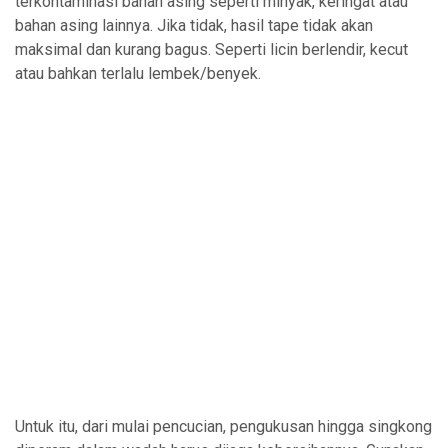
terkontaminasi bahan asing seperti minyak, keringat atau
bahan asing lainnya. Jika tidak, hasil tape tidak akan
maksimal dan kurang bagus. Seperti licin berlendir, kecut
atau bahkan terlalu lembek/benyek.
Untuk itu, dari mulai pencucian, pengukusan hingga singkong