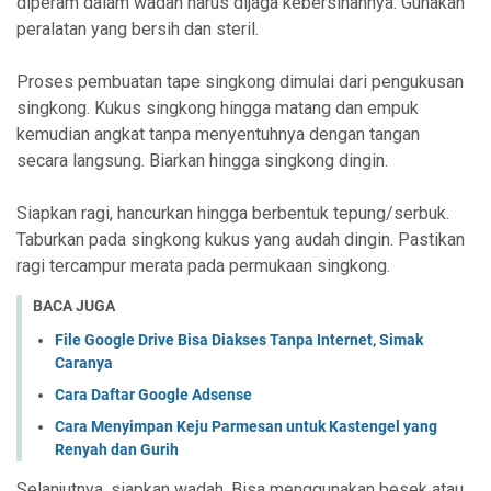
diperam dalam wadah harus dijaga kebersihannya. Gunakan
peralatan yang bersih dan steril.
Proses pembuatan tape singkong dimulai dari pengukusan
singkong. Kukus singkong hingga matang dan empuk
kemudian angkat tanpa menyentuhnya dengan tangan
secara langsung. Biarkan hingga singkong dingin.
Siapkan ragi, hancurkan hingga berbentuk tepung/serbuk.
Taburkan pada singkong kukus yang audah dingin. Pastikan
ragi tercampur merata pada permukaan singkong.
BACA JUGA
File Google Drive Bisa Diakses Tanpa Internet, Simak
Caranya
Cara Daftar Google Adsense
Cara Menyimpan Keju Parmesan untuk Kastengel yang
Renyah dan Gurih
Selanjutnya, siapkan wadah. Bisa menggunakan besek atau