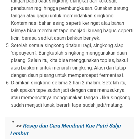
tangan pada saat singkong diangkat dari kukusan,
penaburan ragi hingga pembungkusan. Gunakan sarung
tangan atau garpu untuk memindahkan singkong.
Kontaminasi bahan asing seperti keringat atau bahan
lainnya bisa membuat tape menjadi kurang bagus seperti
licin, berasa sedikit asam bahkan benyek.
Setelah semua singkong ditaburi ragi, singkong siap
'dipeuyeum'. Bungkuslah singkong menggunakan daun
pisang. Selain itu, kita bisa menggunakan toples, bakul
atau baskom untuk menaruh singkong. Alasi dan tutup
dengan daun pisang untuk mempercepat fermentasi.
Diamkan singkong selama 2 hari 2 malam. Setelah itu,
cek apakah tape sudah jadi dengan cara menusuknya
atau memencetnya menggunakan tangan. Jika singkong
sudah menjadi lunak, berarti tape sudah jadi/matang.
>>
Resep dan Cara Membuat Kue Putri Salju
Lembut