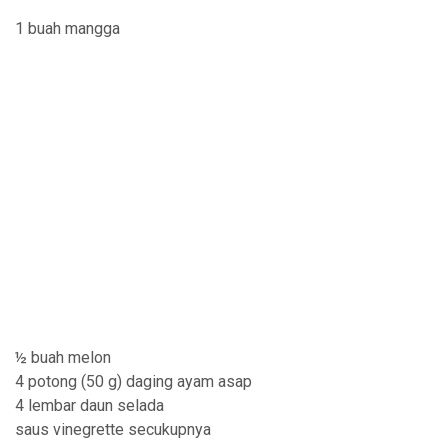
1 buah mangga
½ buah melon
4 potong (50 g) daging ayam asap
4 lembar daun selada
saus vinegrette secukupnya