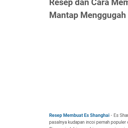
Resep dan Cara Mem
Mantap Menggugah 
Resep Membuat Es Shanghai
- Es Shan
pasalnya kudapan incoi pernah populer 