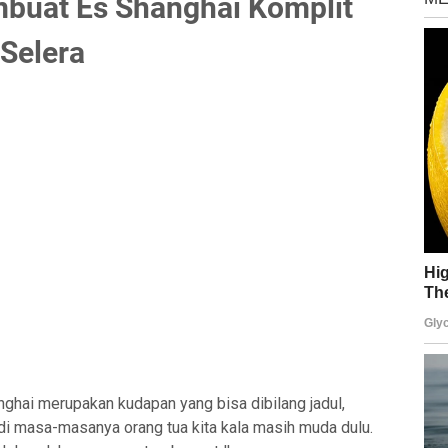
buat Es Shanghai Komplit
Selera
ghai merupakan kudapan yang bisa dibilang jadul,
di masa-masanya orang tua kita kala masih muda dulu.