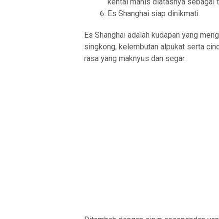
kental manis diatasnya sebagai 
Es Shanghai siap dinikmati.
Es Shanghai adalah kudapan yang mengg
singkong, kelembutan alpukat serta cin
rasa yang maknyus dan segar.