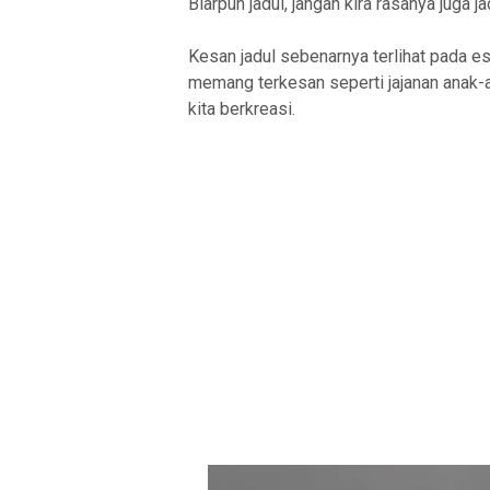
Biarpun jadul, jangan kira rasanya juga j
Kesan jadul sebenarnya terlihat pada e
memang terkesan seperti jajanan anak-a
kita berkreasi.