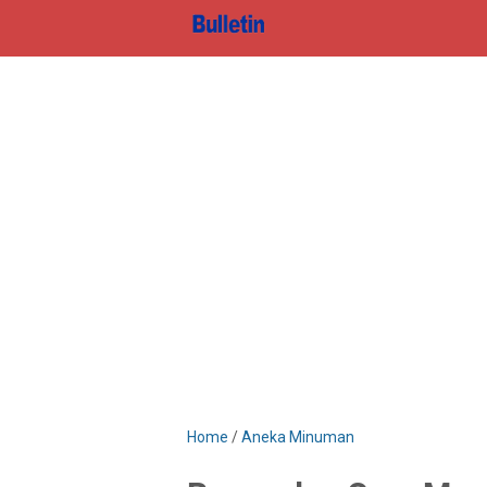
Home
/
Aneka Minuman