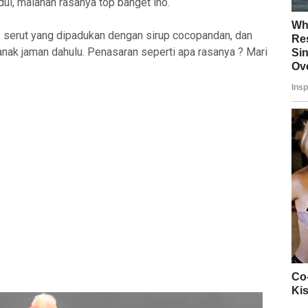
adul, malahan rasanya top banget lho.
s serut yang dipadukan dengan sirup cocopandan, dan
nak jaman dahulu. Penasaran seperti apa rasanya ? Mari