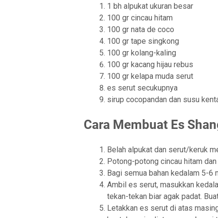
1 bh alpukat ukuran besar
100 gr cincau hitam
100 gr nata de coco
100 gr tape singkong
100 gr kolang-kaling
100 gr kacang hijau rebus
100 gr kelapa muda serut
es serut secukupnya
sirup cocopandan dan susu kenta
Cara Membuat Es Shan
Belah alpukat dan serut/keruk m
Potong-potong cincau hitam dan 
Bagi semua bahan kedalam 5-6 m
Ambil es serut, masukkan kedala
tekan-tekan biar agak padat. Buat
Letakkan es serut di atas masin