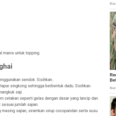
l manis untuk topping
ghai
enggunakan sendok. Sisihkan..
tapai singkong sehingga berbentuk dadu. Sisihkan.
angkuk saji.
m cetakan seperti gelas dengan dasar yang lancip dan
 sesuai jumlah sajian.
g masing sajian, siramkan sirup cocopandan serta susu