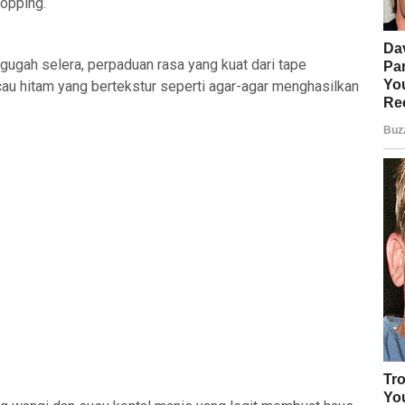
topping.
ugah selera, perpaduan rasa yang kuat dari tape
cau hitam yang bertekstur seperti agar-agar menghasilkan