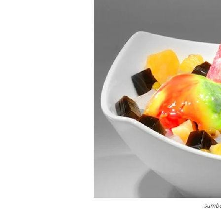
sumbe