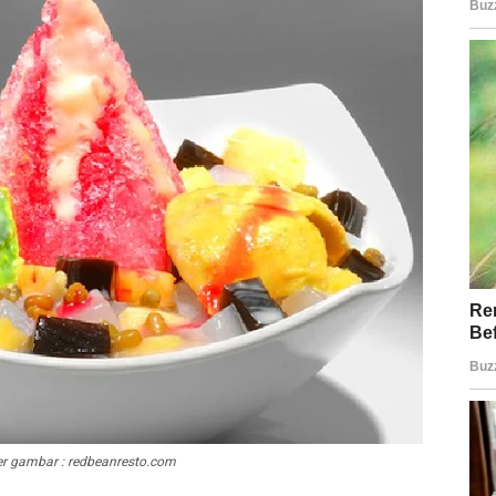
r gambar : redbeanresto.com