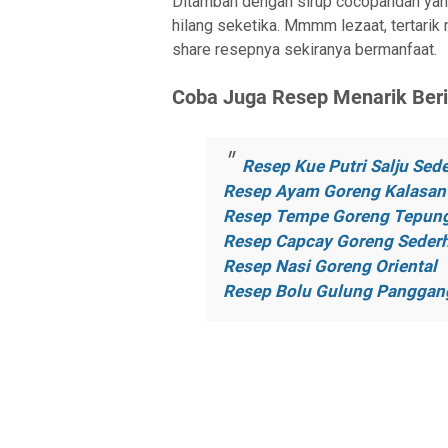
Ditambah dengan sirup cocopandan yan
hilang seketika. Mmmm lezaat, tertarik
share resepnya sekiranya bermanfaat.
Coba Juga Resep Menarik Berik
Resep Kue Putri Salju Sed
Resep Ayam Goreng Kalasan 
Resep Tempe Goreng Tepun
Resep Capcay Goreng Seder
Resep Nasi Goreng Oriental
Resep Bolu Gulung Panggan