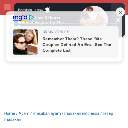
Home
/
Ayam
/
masakan ayam
/
masakan indonesia
/
resep
masakan