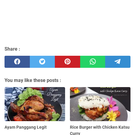
Share :
You may like these posts :
Ayam Panggang Legit
Rice Burger with Chicken Katsu
Curry