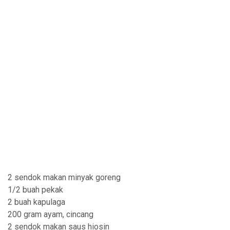
2 sendok makan minyak goreng
1/2 buah pekak
2 buah kapulaga
200 gram ayam, cincang
2 sendok makan saus hiosin