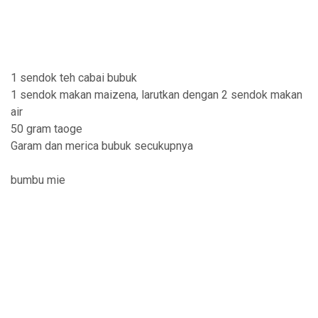
1 sendok teh cabai bubuk
1 sendok makan maizena, larutkan dengan 2 sendok makan
air
50 gram taoge
Garam dan merica bubuk secukupnya
bumbu mie