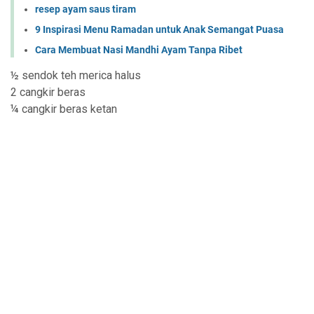
resep ayam saus tiram
9 Inspirasi Menu Ramadan untuk Anak Semangat Puasa
Cara Membuat Nasi Mandhi Ayam Tanpa Ribet
½ sendok teh merica halus
2 cangkir beras
¼ cangkir beras ketan