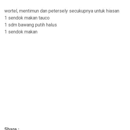
wortel, mentimun dan petersely secukupnya untuk hiasan
1 sendok makan tauco
1 sdm bawang putih halus
1 sendok makan
Share :