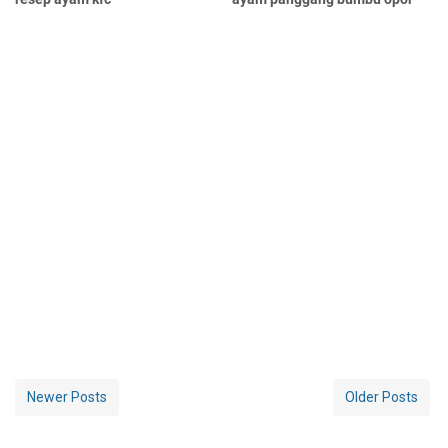
Newer Posts
Older Posts