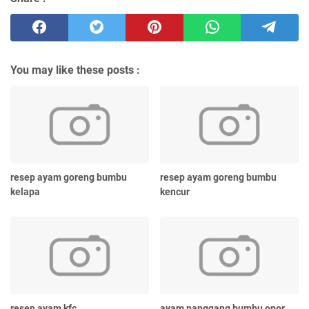
You may like these posts :
resep ayam goreng bumbu
resep ayam goreng bumbu
kelapa
kencur
resep ayam kfc
ayam panggang bumbu opor