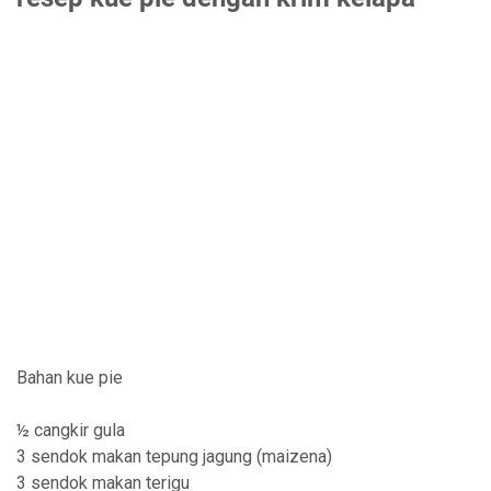
Bahan kue pie
½ cangkir gula
3 sendok makan tepung jagung (maizena)
3 sendok makan terigu