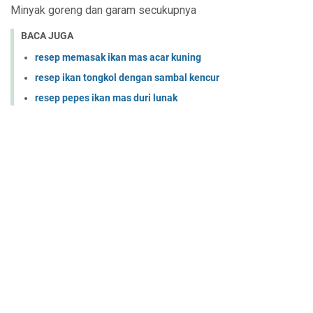
Minyak goreng dan garam secukupnya
BACA JUGA
resep memasak ikan mas acar kuning
resep ikan tongkol dengan sambal kencur
resep pepes ikan mas duri lunak