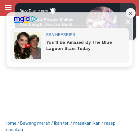
Home
/
Bawang merah
/
ikan teri
/
masakan ikan
/
resep
masakan